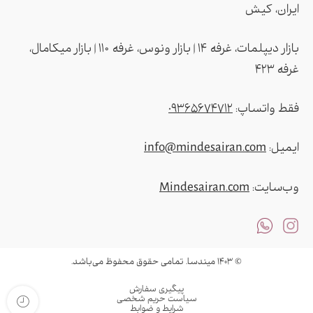
ایران، کیش
بازار دیپلمات، غرفه ۱۴ | بازار ونوس، غرفه ۱۱۰ | بازار میکامال،
غرفه ۴2۳
فقط واتساپ:
09365674712
ایمیل:
info@mindesairan.com
وب‌سایت:
Mindesairan.com
© ۱۴۰۳ میندسا. تمامی حقوق محفوظ می‌باشد.
پیگیری سفارش
سیاست حریم شخصی
شرایط و ضوابط