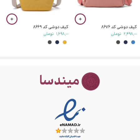
شماره موبایل
کیف دوشی کد ۸۶۷۶
کیف دوشی کد ۸۶۶۹
2,498,000
تومان
1,698,000
تومان
ذخیره نام، ایمیل و وبسایت من در مرورگر برای زمانی که دوباره دیدگاهی
می‌نویسم.
نظرات
هیچ نظری تا کنون ثبت نشده است.