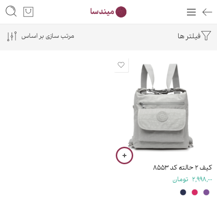
فیلتر ها
مرتب سازی بر اساس
۳۰ سانتی متر
کیف ۲ حالته کد ۸۵۵۳
2,998,000
تومان