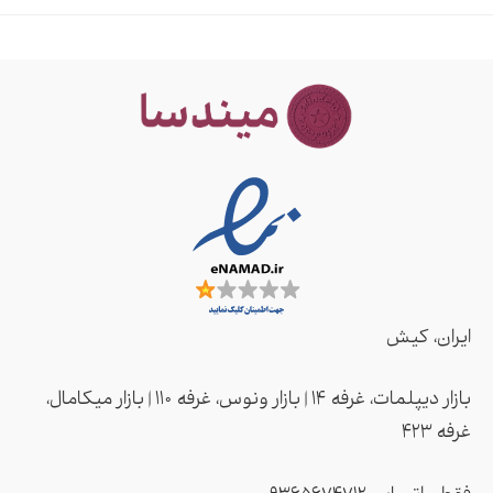
ایران، کیش
بازار دیپلمات، غرفه ۱۴ | بازار ونوس، غرفه ۱۱۰ | بازار میکامال،
غرفه ۴2۳