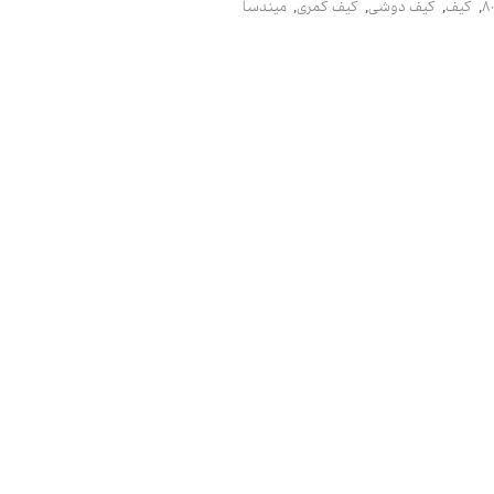
8
,
کیف
,
کیف دوشی
,
کیف کمری
,
میندسا