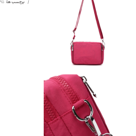
برچسب ها:
095