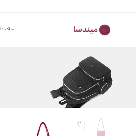
ساک ها