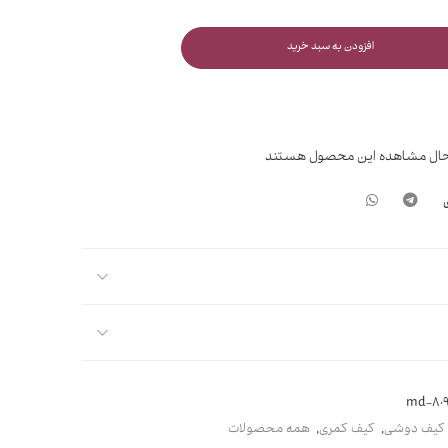
افزودن به سبد خرید
ال مشاهده این محصول هستند
md-80
کیف دوشی
,
کیف کمری
,
همه محصولات