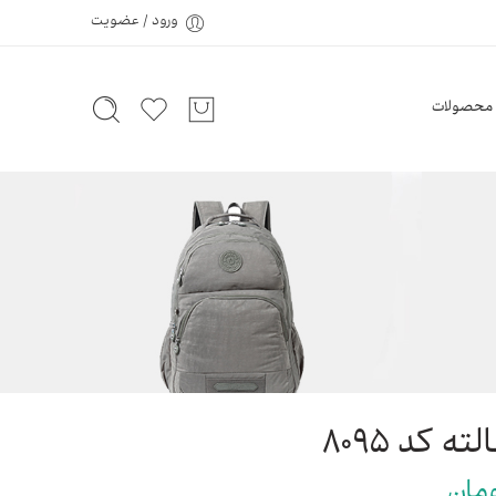
ورود / عضویت
محصولات
مان