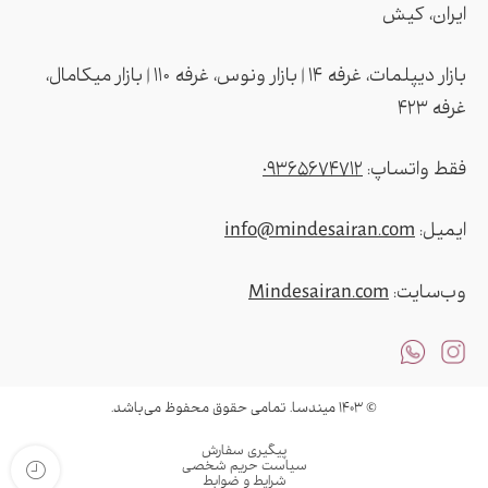
ایران، کیش
بازار دیپلمات، غرفه ۱۴ | بازار ونوس، غرفه ۱۱۰ | بازار میکامال،
غرفه ۴2۳
فقط واتساپ:
09365674712
ایمیل:
info@mindesairan.com
وب‌سایت:
Mindesairan.com
© ۱۴۰۳ میندسا. تمامی حقوق محفوظ می‌باشد.
پیگیری سفارش
سیاست حریم شخصی
شرایط و ضوابط