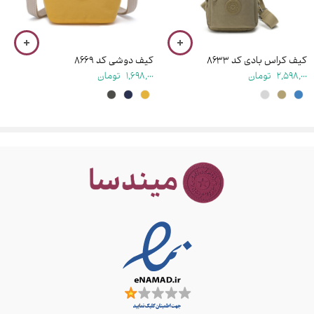
شماره موبایل
کیف کراس بادی کد ۸۶۳۳
کیف دوشی کد ۸۶۶۹
2,598,000
تومان
1,698,000
تومان
ذخیره نام، ایمیل و وبسایت من در مرورگر برای زمانی که دوباره دیدگاهی
می‌نویسم.
نظرات
هیچ نظری تا کنون ثبت نشده است.