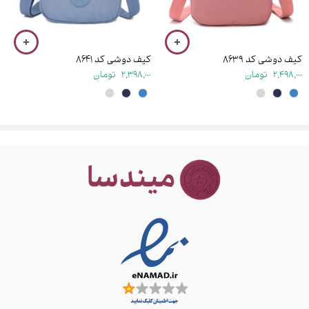
شماره موبایل
کیف دوشی کد ۸۶۳۹
کیف دوشی کد ۸۶۴۱
2,498,000
تومان
2,398,000
تومان
ذخیره نام، ایمیل و وبسایت من در مرورگر برای زمانی که دوباره دیدگاهی
می‌نویسم.
نظرات
هیچ نظری تا کنون ثبت نشده است.