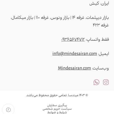
ایران، کیش
بازار دیپلمات، غرفه ۱۴ | بازار ونوس، غرفه ۱۱۰ | بازار میکامال،
غرفه ۴2۳
فقط واتساپ:
09365674712
ایمیل:
info@mindesairan.com
وب‌سایت:
Mindesairan.com
© ۱۴۰۳ میندسا. تمامی حقوق محفوظ می‌باشد.
پیگیری سفارش
سیاست حریم شخصی
شرایط و ضوابط