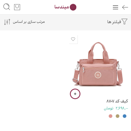
فیلتر ها
مرتب سازی بر اساس
۱۹ سانتی متر
کیف کد ۸۷۰۷
2,698,000
تومان