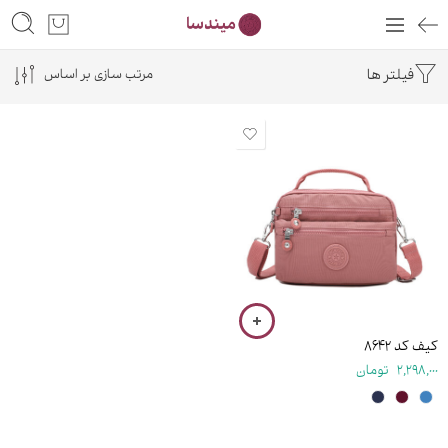
فیلتر ها
مرتب سازی بر اساس
۱۶ سانتی متر
کیف کد ۸۶۴۲
2,298,000
تومان