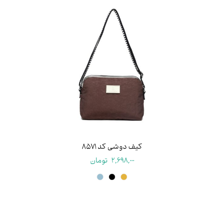
۱۷ سانتی متر
کیف دوشی کد ۸۵۷۱
2,698,000
تومان