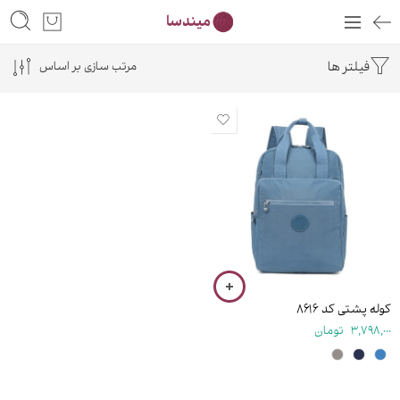
فیلتر ها
مرتب سازی بر اساس
۴۰ سانتی متر
کوله پشتی کد ۸۶۱۶
3,798,000
تومان