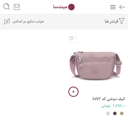
فیلتر ها
مرتب سازی بر اساس
۱۹ سانتی متر
کیف دوشی کد ۸۷۷۲
2,798,000
تومان