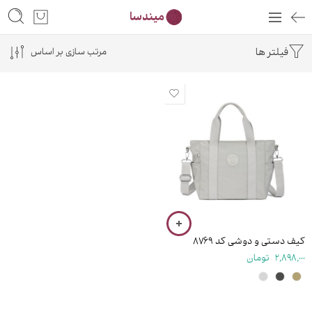
فیلتر ها
مرتب سازی بر اساس
۲۱ سانتی متر
کیف دستی و دوشی کد ۸۷۶۹
2,898,000
تومان