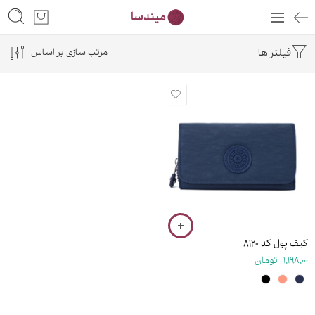
فیلتر ها
مرتب سازی بر اساس
۹ سانتی متر
کیف پول کد ۸۱۲۰
1,198,000
تومان