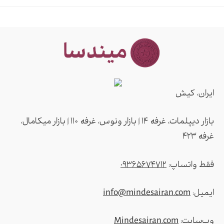
ایران، کیش
بازار دیپلمات، غرفه ۱۴ | بازار ونوس، غرفه ۱۱۰ | بازار میکامال،
غرفه ۴2۳
فقط واتساپ:
09365674712
ایمیل:
info@mindesairan.com
وب‌سایت:
Mindesairan.com