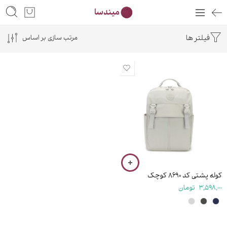
فیلتر ها
مرتب سازی بر اساس
۴۰ سانتی متر
کوله پشتی کد ۸۶۹۰ کوچک
3,598,000
تومان