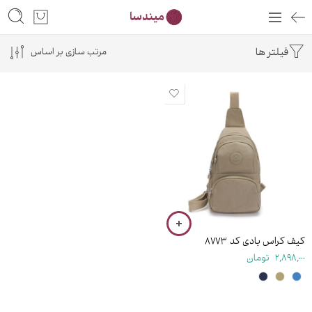
فیلتر ها
مرتب سازی بر اساس
۳۴ سانتی متر
کیف کراس بادی کد ۸۷۷۳
2,898,000
تومان