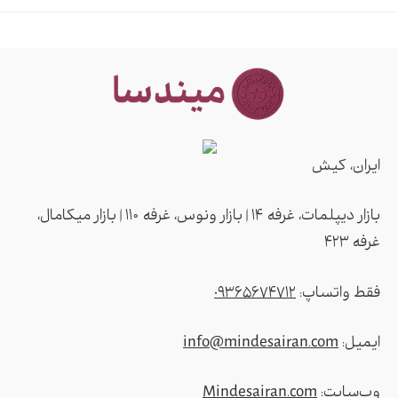
ایران، کیش
بازار دیپلمات، غرفه ۱۴ | بازار ونوس، غرفه ۱۱۰ | بازار میکامال،
غرفه ۴2۳
فقط واتساپ:
09365674712
ایمیل:
info@mindesairan.com
وب‌سایت:
Mindesairan.com